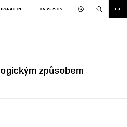
LOG
SEARCH
OPERATION
UNIVERSITY
CS
IN
ologickým způsobem