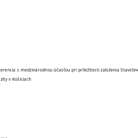
erencia s medzinárodnou účasťou pri príležitosti založenia Stavebne
zity v Košiciach