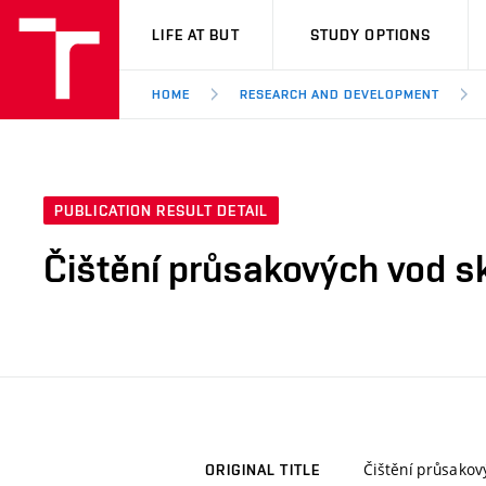
VUT
LIFE AT BUT
STUDY OPTIONS
HOME
RESEARCH AND DEVELOPMENT
PUBLICATION RESULT DETAIL
Čištění průsakových vod 
Čištění průsako
ORIGINAL TITLE