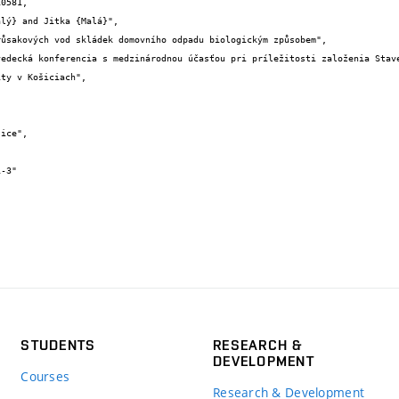
0581,

ty v Košiciach",

STUDENTS
RESEARCH &
DEVELOPMENT
Courses
Research & Development