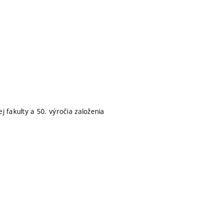
j fakulty a 50. výročia založenia