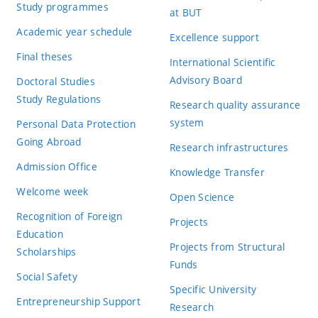
Study programmes
at BUT
Academic year schedule
Excellence support
Final theses
International Scientific
Advisory Board
Doctoral Studies
Study Regulations
Research quality assurance
system
Personal Data Protection
Going Abroad
Research infrastructures
Admission Office
Knowledge Transfer
Welcome week
Open Science
Recognition of Foreign
Projects
Education
Projects from Structural
Scholarships
Funds
Social Safety
Specific University
Entrepreneurship Support
Research