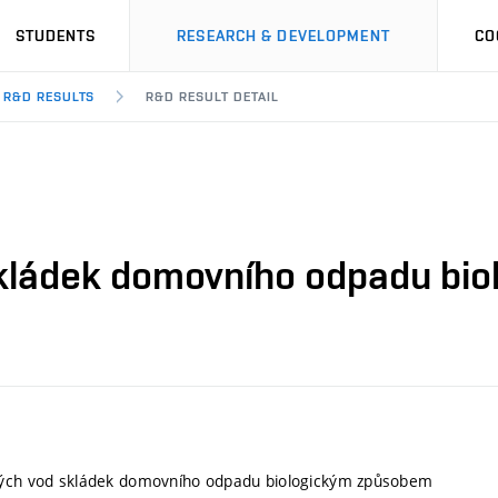
STUDENTS
RESEARCH & DEVELOPMENT
CO
R&D RESULTS
R&D RESULT DETAIL
skládek domovního odpadu bi
vých vod skládek domovního odpadu biologickým způsobem