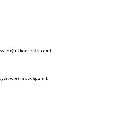
s vysokými koncentracemi
rogen were investigated.