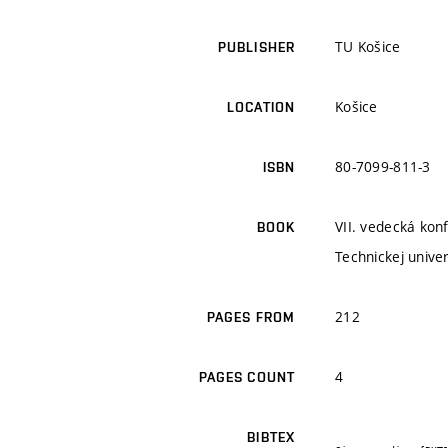
TU Košice
PUBLISHER
Košice
LOCATION
80-7099-811-3
ISBN
VII. vedecká konf
BOOK
Technickej univer
212
PAGES FROM
4
PAGES COUNT
BIBTEX