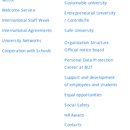
Sustainable university
Welcome Service
Entrepreneurial University
International Staff Week
/ ContriBUTe
International Agreements
Safe University
University Networks
Organization Structure
Official notice board
Cooperation with Schools
Personal Data Protection
Career at BUT
Support and development
of employees and students
Equal opportunities
Social Safety
HR Award
Contacts