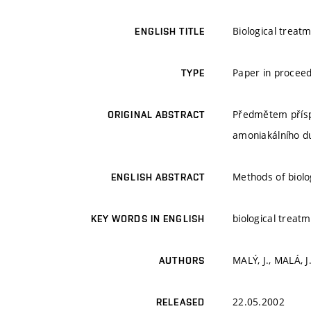
Biological treatm
ENGLISH TITLE
Paper in proceed
TYPE
Předmětem příspě
ORIGINAL ABSTRACT
amoniakálního du
Methods of biolo
ENGLISH ABSTRACT
biological treatm
KEY WORDS IN ENGLISH
MALÝ, J., MALÁ, J
AUTHORS
22.05.2002
RELEASED