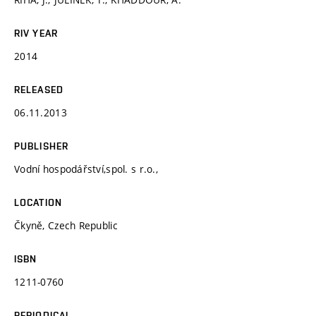
RIV YEAR
2014
RELEASED
06.11.2013
PUBLISHER
Vodní hospodářství,spol. s r.o.,
LOCATION
Čkyně, Czech Republic
ISBN
1211-0760
PERIODICAL