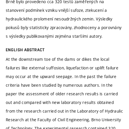
Brně bylo provedeno cca 320 testů zaměřených na
stanovení podmínek vzniku vnější sufoze, ztekucení a
hydraulického prolomení nesoudržných zemin. Výsledky
pokusů byly statisticky zpracovány, zhodnoceny a porovnány
s výsledky publikovanými zejména staršími autory.
ENGLISH ABSTRACT
At the downstream toe of the dams or dikes the local
failures like external suffosion, liquefaction or uplift failure
may occur at the upward seepage. In the past the failure
criteria have been studied by numerous authors. In the
paper the assessment of older research results is carried
out and compared with new laboratory results obtained
from the research carried out in the Laboratory of Hydraulic
Research at the Faculty of Civil Engineering, Brno University
of Technology. The experimental research contained 320