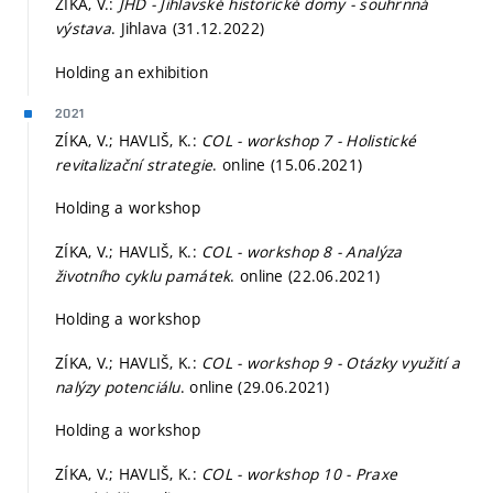
ZÍKA, V.:
JHD - Jihlavské historické domy - souhrnná
výstava
. Jihlava (31.12.2022)
Holding an exhibition
2021
ZÍKA, V.; HAVLIŠ, K.:
COL - workshop 7 - Holistické
revitalizační strategie
. online (15.06.2021)
Holding a workshop
ZÍKA, V.; HAVLIŠ, K.:
COL - workshop 8 - Analýza
životního cyklu památek
. online (22.06.2021)
Holding a workshop
ZÍKA, V.; HAVLIŠ, K.:
COL - workshop 9 - Otázky využití a
nalýzy potenciálu
. online (29.06.2021)
Holding a workshop
ZÍKA, V.; HAVLIŠ, K.:
COL - workshop 10 - Praxe