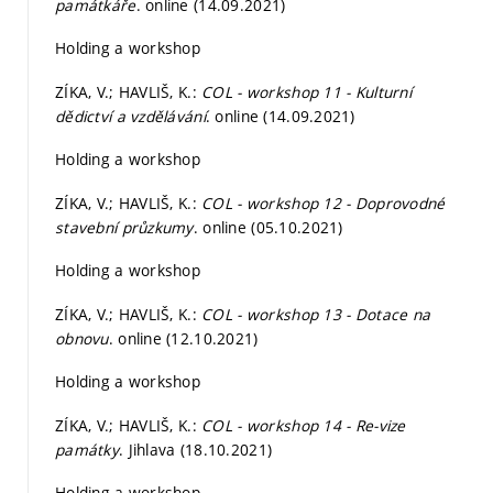
památkáře
. online (14.09.2021)
Holding a workshop
ZÍKA, V.; HAVLIŠ, K.:
COL - workshop 11 - Kulturní
dědictví a vzdělávání
. online (14.09.2021)
Holding a workshop
ZÍKA, V.; HAVLIŠ, K.:
COL - workshop 12 - Doprovodné
stavební průzkumy
. online (05.10.2021)
Holding a workshop
ZÍKA, V.; HAVLIŠ, K.:
COL - workshop 13 - Dotace na
obnovu
. online (12.10.2021)
Holding a workshop
ZÍKA, V.; HAVLIŠ, K.:
COL - workshop 14 - Re-vize
památky
. Jihlava (18.10.2021)
Holding a workshop