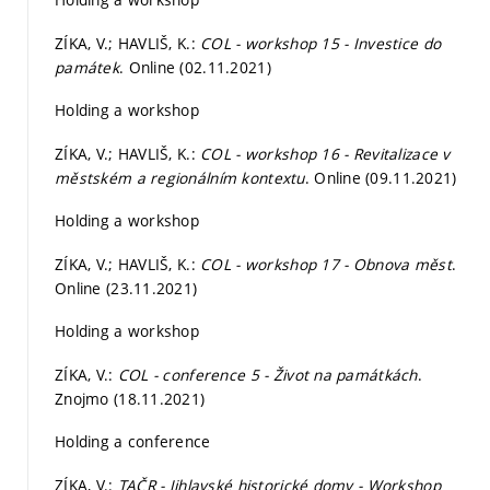
ZÍKA, V.; HAVLIŠ, K.:
COL - workshop 15 - Investice do
památek
. Online (02.11.2021)
Holding a workshop
ZÍKA, V.; HAVLIŠ, K.:
COL - workshop 16 - Revitalizace v
městském a regionálním kontextu
. Online (09.11.2021)
Holding a workshop
ZÍKA, V.; HAVLIŠ, K.:
COL - workshop 17 - Obnova měst
.
Online (23.11.2021)
Holding a workshop
ZÍKA, V.:
COL - conference 5 - Život na památkách
.
Znojmo (18.11.2021)
Holding a conference
ZÍKA, V.:
TAČR - Jihlavské historické domy - Workshop