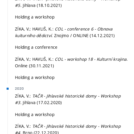
#5
. Jihlava (18.10.2021)
Holding a workshop
ZÍKA, V.; HAVLIŠ, K.:
COL - conference 6 - Obnova
kulturního dědictví
. Znojmo / ONLINE (14.12.2021)
Holding a conference
ZÍKA, V.; HAVLIŠ, K.:
COL - workshop 18 - Kulturní krajina
.
Online (30.11.2021)
Holding a workshop
2020
ZÍKA, V.:
TAČR - Jihlavské historické domy - Workshop
#3
. Jihlava (17.02.2020)
Holding a workshop
ZÍKA, V.:
TAČR - Jihlavské historické domy - Workshop
#4
. Brno (22.12.2020)