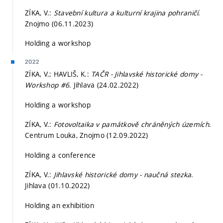
ZÍKA, V.:
Stavební kultura a kulturní krajina pohraničí
.
Znojmo (06.11.2023)
Holding a workshop
2022
ZÍKA, V.; HAVLIŠ, K.:
TAČR - Jihlavské historické domy -
Workshop #6
. Jihlava (24.02.2022)
Holding a workshop
ZÍKA, V.:
Fotovoltaika v památkově chráněných územích
.
Centrum Louka, Znojmo (12.09.2022)
Holding a conference
ZÍKA, V.:
Jihlavské historické domy - naučná stezka
.
Jihlava (01.10.2022)
Holding an exhibition