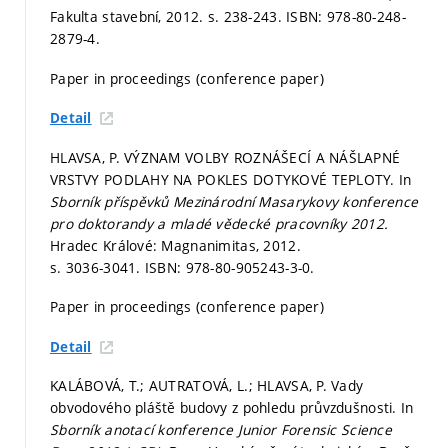
Fakulta stavební, 2012.
s. 238-243.
ISBN: 978-80-248-
2879-4.
Paper in proceedings (conference paper)
Detail
HLAVSA, P. VÝZNAM VOLBY ROZNÁŠECÍ A NÁŠLAPNÉ
VRSTVY PODLAHY NA POKLES DOTYKOVÉ TEPLOTY. In
Sborník příspěvků Mezinárodní Masarykovy konference
pro doktorandy a mladé vědecké pracovníky 2012.
Hradec Králové: Magnanimitas, 2012.
s. 3036-3041.
ISBN: 978-80-905243-3-0.
Paper in proceedings (conference paper)
Detail
KALÁBOVÁ, T.; AUTRATOVÁ, L.; HLAVSA, P. Vady
obvodového pláště budovy z pohledu průvzdušnosti. In
Sborník anotací konference Junior Forensic Science