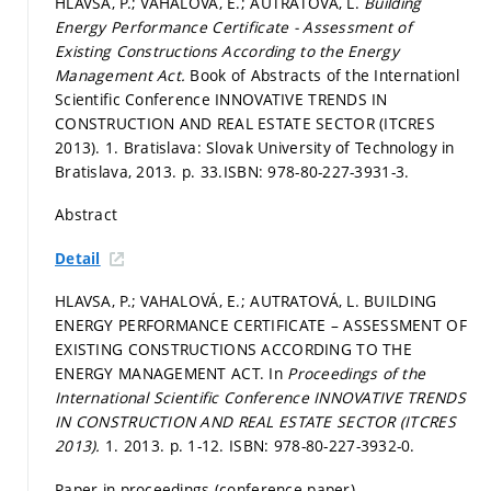
HLAVSA, P.; VAHALOVÁ, E.; AUTRATOVÁ, L.
Building
Energy Performance Certificate - Assessment of
Existing Constructions According to the Energy
Management Act.
Book of Abstracts of the Internationl
Scientific Conference INNOVATIVE TRENDS IN
CONSTRUCTION AND REAL ESTATE SECTOR (ITCRES
2013). 1. Bratislava: Slovak University of Technology in
Bratislava, 2013.
p. 33.
ISBN: 978-80-227-3931-3.
Abstract
Detail
HLAVSA, P.; VAHALOVÁ, E.; AUTRATOVÁ, L. BUILDING
ENERGY PERFORMANCE CERTIFICATE – ASSESSMENT OF
EXISTING CONSTRUCTIONS ACCORDING TO THE
ENERGY MANAGEMENT ACT. In
Proceedings of the
International Scientific Conference INNOVATIVE TRENDS
IN CONSTRUCTION AND REAL ESTATE SECTOR (ITCRES
2013).
1. 2013.
p. 1-12.
ISBN: 978-80-227-3932-0.
Paper in proceedings (conference paper)