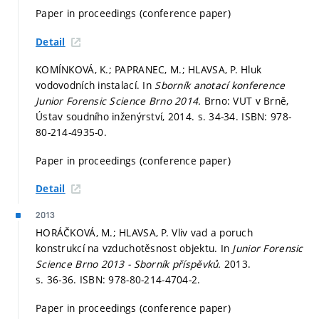
Paper in proceedings (conference paper)
Detail
KOMÍNKOVÁ, K.; PAPRANEC, M.; HLAVSA, P. Hluk
vodovodních instalací. In
Sborník anotací konference
Junior Forensic Science Brno 2014.
Brno: VUT v Brně,
Ústav soudního inženýrství, 2014.
s. 34-34.
ISBN: 978-
80-214-4935-0.
Paper in proceedings (conference paper)
Detail
2013
HORÁČKOVÁ, M.; HLAVSA, P. Vliv vad a poruch
konstrukcí na vzduchotěsnost objektu. In
Junior Forensic
Science Brno 2013 - Sborník příspěvků.
2013.
s. 36-36.
ISBN: 978-80-214-4704-2.
Paper in proceedings (conference paper)