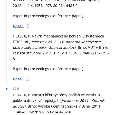
2012.
s. 1-4.
ISBN: 978-80-214-4485-0.
Paper in proceedings (conference paper)
Detail
HLAVSA, P. Návrh mechanického kotvení v systémech
ETICS. In
Juniorstav 2012 - 14. odborná konference
doktorského studia - Sborník anotací.
Brno: VUT v Brně,
Fakulta stavební, 2012.
s. 49-49.
ISBN: 978-80-214-4393-
8.
Paper in proceedings (conference paper)
Detail
2011
HLAVSA, P. Konstrukční systémy podlah ve vztahu k
poklesu dotykové teploty. In
Juniorstav 2011 - Sborník
anotací.
Brno: Vysoké učení technické v Brně, 2011.
s. 40-40.
ISBN: 978-80-214-4232-0.