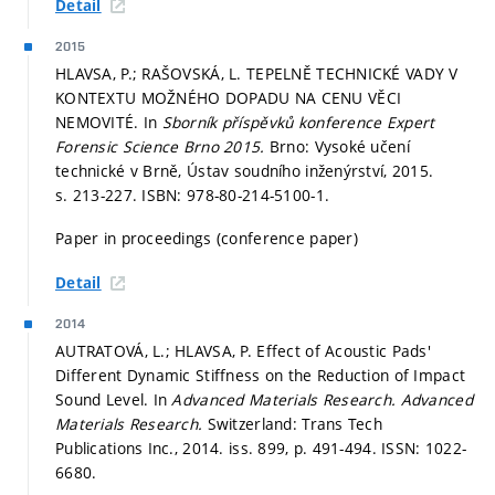
Detail
2015
HLAVSA, P.; RAŠOVSKÁ, L. TEPELNĚ TECHNICKÉ VADY V
KONTEXTU MOŽNÉHO DOPADU NA CENU VĚCI
NEMOVITÉ. In
Sborník příspěvků konference Expert
Forensic Science Brno 2015.
Brno: Vysoké učení
technické v Brně, Ústav soudního inženýrství, 2015.
s. 213-227.
ISBN: 978-80-214-5100-1.
Paper in proceedings (conference paper)
Detail
2014
AUTRATOVÁ, L.; HLAVSA, P. Effect of Acoustic Pads'
Different Dynamic Stiffness on the Reduction of Impact
Sound Level. In
Advanced Materials Research.
Advanced
Materials Research.
Switzerland: Trans Tech
Publications Inc., 2014. iss. 899,
p. 491-494.
ISSN: 1022-
6680.