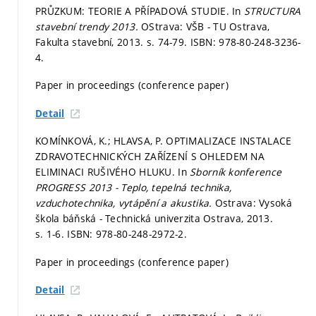
PRŮZKUM: TEORIE A PŘÍPADOVÁ STUDIE. In
STRUCTURA
stavební trendy 2013.
OStrava: VŠB - TU Ostrava,
Fakulta stavební, 2013.
s. 74-79.
ISBN: 978-80-248-3236-
4.
Paper in proceedings (conference paper)
Detail
KOMÍNKOVÁ, K.; HLAVSA, P. OPTIMALIZACE INSTALACE
ZDRAVOTECHNICKÝCH ZAŘÍZENÍ S OHLEDEM NA
ELIMINACI RUŠIVÉHO HLUKU. In
Sborník konference
PROGRESS 2013 - Teplo, tepelná technika,
vzduchotechnika, vytápění a akustika.
Ostrava: Vysoká
škola báňská - Technická univerzita Ostrava, 2013.
s. 1-6.
ISBN: 978-80-248-2972-2.
Paper in proceedings (conference paper)
Detail