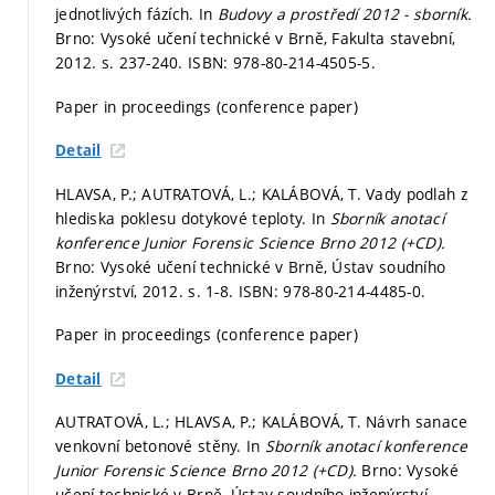
jednotlivých fázích. In
Budovy a prostředí 2012 - sborník.
Brno: Vysoké učení technické v Brně, Fakulta stavební,
2012.
s. 237-240.
ISBN: 978-80-214-4505-5.
Paper in proceedings (conference paper)
Detail
HLAVSA, P.; AUTRATOVÁ, L.; KALÁBOVÁ, T. Vady podlah z
hlediska poklesu dotykové teploty. In
Sborník anotací
konference Junior Forensic Science Brno 2012 (+CD).
Brno: Vysoké učení technické v Brně, Ústav soudního
inženýrství, 2012.
s. 1-8.
ISBN: 978-80-214-4485-0.
Paper in proceedings (conference paper)
Detail
AUTRATOVÁ, L.; HLAVSA, P.; KALÁBOVÁ, T. Návrh sanace
venkovní betonové stěny. In
Sborník anotací konference
Junior Forensic Science Brno 2012 (+CD).
Brno: Vysoké
učení technické v Brně, Ústav soudního inženýrství,