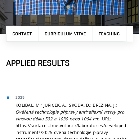
CONTACT
CURRICULUM VITAE
TEACHING
PR
APPLIED RESULTS
2025
KOLÍBAL, M.; JURÍČEK, A.; ŠKODA, D.; BŘEZINA, J.:
Ověřená technologie přípravy antireflexní vrstvy pro
vlnovou délku 532 a 1030 nebo 1064 nm
. URL:
https://surfaces.fme.vutbr.cz/laboratories/developed-
instruments/2025-ovena-technologie-pipravy-