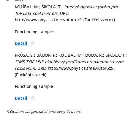
KOLÍBAL, M.; ŠIKOLA, T.:
Iontově-optický systém pro
ToF-LEIS spektrometr
. URL:
http://www.physics.fme.vutbr.cz/. (Funkční vzorek)
Functioning sample
Detail
PRŮŠA, S.; BÁBOR, P.; KOLÍBAL, M.; DUDA, R.; ŠIKOLA, T.:
SIMS TOF-LEIS hloubkový profilometr s nanometrovým
rozlišením
. URL: http://www.physics.fme.vutbr.cz/.
(Funkční vzorek)
Functioning sample
Detail
*) Citations are generated once every 24 hours.