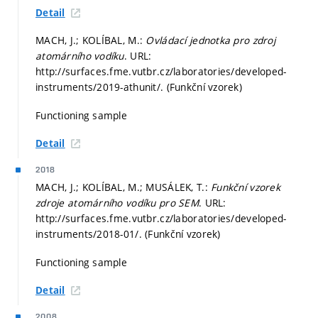
Detail
MACH, J.; KOLÍBAL, M.:
Ovládací jednotka pro zdroj
atomárního vodíku
. URL:
http://surfaces.fme.vutbr.cz/laboratories/developed-
instruments/2019-athunit/. (Funkční vzorek)
Functioning sample
Detail
2018
MACH, J.; KOLÍBAL, M.; MUSÁLEK, T.:
Funkční vzorek
zdroje atomárního vodíku pro SEM
. URL:
http://surfaces.fme.vutbr.cz/laboratories/developed-
instruments/2018-01/. (Funkční vzorek)
Functioning sample
Detail
2008