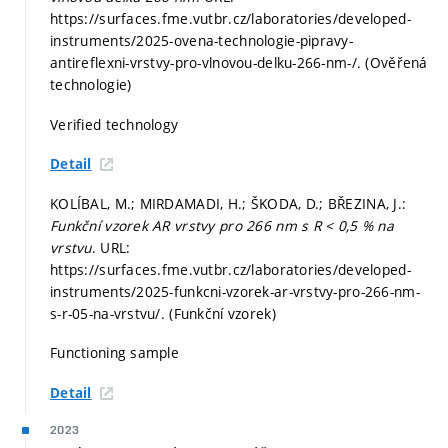
https://surfaces.fme.vutbr.cz/laboratories/developed-
instruments/2025-ovena-technologie-pipravy-
antireflexni-vrstvy-pro-vlnovou-delku-266-nm-/. (Ověřená
technologie)
Verified technology
Detail
KOLÍBAL, M.; MIRDAMADI, H.; ŠKODA, D.; BŘEZINA, J.:
Funkční vzorek AR vrstvy pro 266 nm s R < 0,5 % na
vrstvu
. URL:
https://surfaces.fme.vutbr.cz/laboratories/developed-
instruments/2025-funkcni-vzorek-ar-vrstvy-pro-266-nm-
s-r-05-na-vrstvu/. (Funkční vzorek)
Functioning sample
Detail
2023