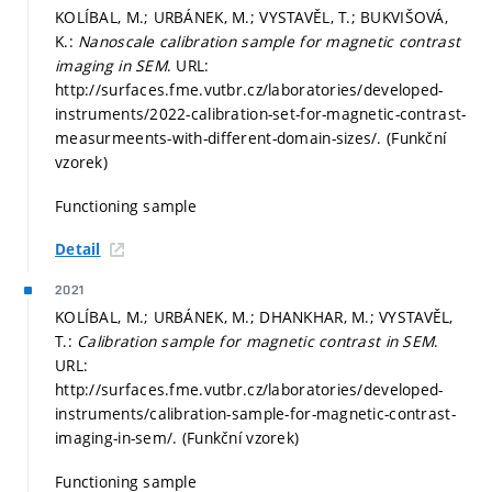
KOLÍBAL, M.; URBÁNEK, M.; VYSTAVĚL, T.; BUKVIŠOVÁ,
K.:
Nanoscale calibration sample for magnetic contrast
imaging in SEM
. URL:
http://surfaces.fme.vutbr.cz/laboratories/developed-
instruments/2022-calibration-set-for-magnetic-contrast-
measurmeents-with-different-domain-sizes/. (Funkční
vzorek)
Functioning sample
Detail
2021
KOLÍBAL, M.; URBÁNEK, M.; DHANKHAR, M.; VYSTAVĚL,
T.:
Calibration sample for magnetic contrast in SEM
.
URL:
http://surfaces.fme.vutbr.cz/laboratories/developed-
instruments/calibration-sample-for-magnetic-contrast-
imaging-in-sem/. (Funkční vzorek)
Functioning sample