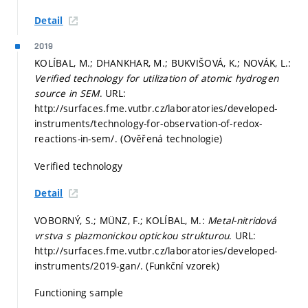
Detail
2019
KOLÍBAL, M.; DHANKHAR, M.; BUKVIŠOVÁ, K.; NOVÁK, L.:
Verified technology for utilization of atomic hydrogen
source in SEM
. URL:
http://surfaces.fme.vutbr.cz/laboratories/developed-
instruments/technology-for-observation-of-redox-
reactions-in-sem/. (Ověřená technologie)
Verified technology
Detail
VOBORNÝ, S.; MÜNZ, F.; KOLÍBAL, M.:
Metal-nitridová
vrstva s plazmonickou optickou strukturou
. URL:
http://surfaces.fme.vutbr.cz/laboratories/developed-
instruments/2019-gan/. (Funkční vzorek)
Functioning sample