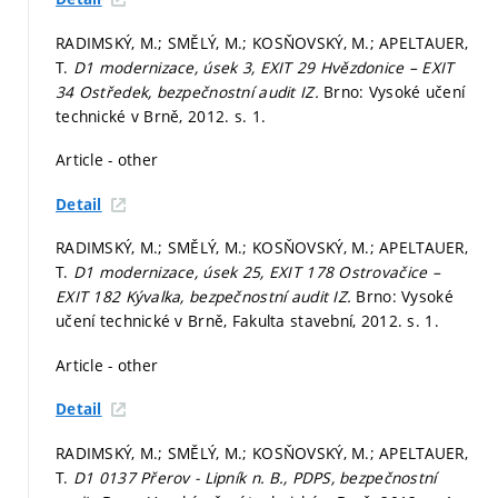
RADIMSKÝ, M.; SMĚLÝ, M.; KOSŇOVSKÝ, M.; APELTAUER,
T.
D1 modernizace, úsek 3, EXIT 29 Hvězdonice – EXIT
34 Ostředek, bezpečnostní audit IZ.
Brno: Vysoké učení
technické v Brně, 2012.
s. 1.
Article - other
Detail
RADIMSKÝ, M.; SMĚLÝ, M.; KOSŇOVSKÝ, M.; APELTAUER,
T.
D1 modernizace, úsek 25, EXIT 178 Ostrovačice –
EXIT 182 Kývalka, bezpečnostní audit IZ.
Brno: Vysoké
učení technické v Brně, Fakulta stavební, 2012.
s. 1.
Article - other
Detail
RADIMSKÝ, M.; SMĚLÝ, M.; KOSŇOVSKÝ, M.; APELTAUER,
T.
D1 0137 Přerov - Lipník n. B., PDPS, bezpečnostní