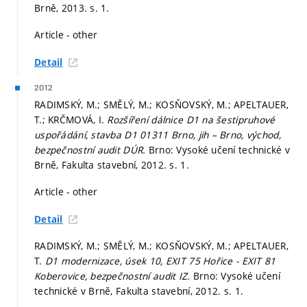
Brně, 2013.
s. 1.
Article - other
Detail
2012
RADIMSKÝ, M.; SMĚLÝ, M.; KOSŇOVSKÝ, M.; APELTAUER,
T.; KRČMOVÁ, I.
Rozšíření dálnice D1 na šestipruhové
uspořádání, stavba D1 01311 Brno, jih – Brno, východ,
bezpečnostní audit DÚR.
Brno: Vysoké učení technické v
Brně, Fakulta stavební, 2012.
s. 1.
Article - other
Detail
RADIMSKÝ, M.; SMĚLÝ, M.; KOSŇOVSKÝ, M.; APELTAUER,
T.
D1 modernizace, úsek 10, EXIT 75 Hořice - EXIT 81
Koberovice, bezpečnostní audit IZ.
Brno: Vysoké učení
technické v Brně, Fakulta stavební, 2012.
s. 1.