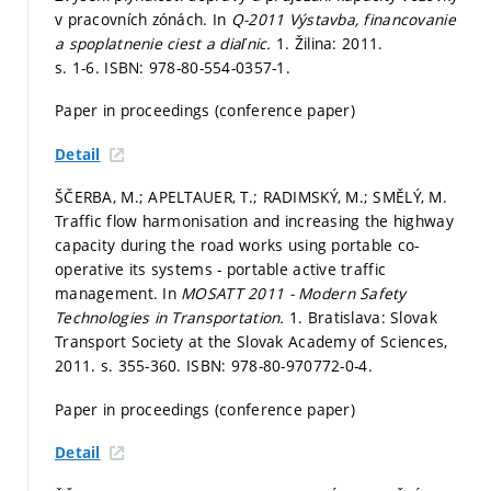
v pracovních zónách. In
Q-2011 Výstavba, financovanie
a spoplatnenie ciest a diaľnic.
1. Žilina: 2011.
s. 1-6.
ISBN: 978-80-554-0357-1.
Paper in proceedings (conference paper)
Detail
ŠČERBA, M.; APELTAUER, T.; RADIMSKÝ, M.; SMĚLÝ, M.
Traffic flow harmonisation and increasing the highway
capacity during the road works using portable co-
operative its systems - portable active traffic
management. In
MOSATT 2011 - Modern Safety
Technologies in Transportation.
1. Bratislava: Slovak
Transport Society at the Slovak Academy of Sciences,
2011.
s. 355-360.
ISBN: 978-80-970772-0-4.
Paper in proceedings (conference paper)
Detail