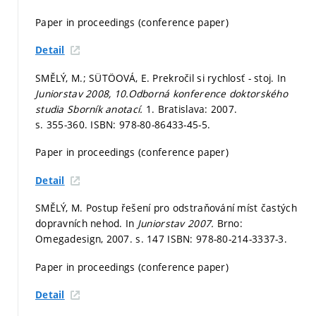
Paper in proceedings (conference paper)
Detail
SMĚLÝ, M.; SÜTÖOVÁ, E. Prekročil si rychlosť - stoj. In
Juniorstav 2008, 10.Odborná konference doktorského
studia Sborník anotací.
1. Bratislava: 2007.
s. 355-360.
ISBN: 978-80-86433-45-5.
Paper in proceedings (conference paper)
Detail
SMĚLÝ, M. Postup řešení pro odstraňování míst častých
dopravních nehod. In
Juniorstav 2007.
Brno:
Omegadesign, 2007.
s. 147
ISBN: 978-80-214-3337-3.
Paper in proceedings (conference paper)
Detail