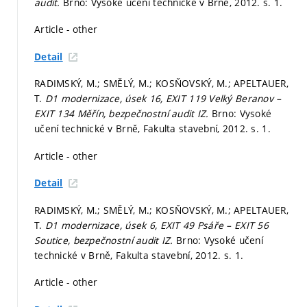
audit.
Brno: Vysoké učení technické v Brně, 2012.
s. 1.
Article - other
Detail
RADIMSKÝ, M.; SMĚLÝ, M.; KOSŇOVSKÝ, M.; APELTAUER,
T.
D1 modernizace, úsek 16, EXIT 119 Velký Beranov –
EXIT 134 Měřín, bezpečnostní audit IZ.
Brno: Vysoké
učení technické v Brně, Fakulta stavební, 2012.
s. 1.
Article - other
Detail
RADIMSKÝ, M.; SMĚLÝ, M.; KOSŇOVSKÝ, M.; APELTAUER,
T.
D1 modernizace, úsek 6, EXIT 49 Psáře – EXIT 56
Soutice, bezpečnostní audit IZ.
Brno: Vysoké učení
technické v Brně, Fakulta stavební, 2012.
s. 1.
Article - other