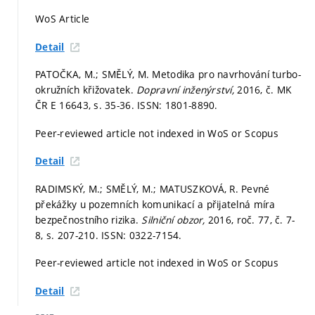
WoS Article
Detail
PATOČKA, M.; SMĚLÝ, M. Metodika pro navrhování turbo-
okružních křižovatek.
Dopravní inženýrství,
2016, č. MK
ČR E 16643,
s. 35-36.
ISSN: 1801-8890.
Peer-reviewed article not indexed in WoS or Scopus
Detail
RADIMSKÝ, M.; SMĚLÝ, M.; MATUSZKOVÁ, R. Pevné
překážky u pozemních komunikací a přijatelná míra
bezpečnostního rizika.
Silniční obzor,
2016, roč. 77, č. 7-
8,
s. 207-210.
ISSN: 0322-7154.
Peer-reviewed article not indexed in WoS or Scopus
Detail