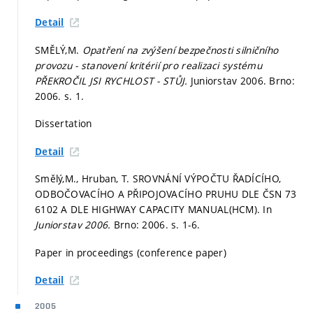
Detail
SMĚLÝ,M.
Opatření na zvýšení bezpečnosti silničního
provozu - stanovení kritérií pro realizaci systému
PŘEKROČIL JSI RYCHLOST - STŮJ.
Juniorstav 2006. Brno:
2006.
s. 1.
Dissertation
Detail
Smělý,M., Hruban, T. SROVNÁNÍ VÝPOČTU ŘADÍCÍHO,
ODBOČOVACÍHO A PŘIPOJOVACÍHO PRUHU DLE ČSN 73
6102 A DLE HIGHWAY CAPACITY MANUAL(HCM). In
Juniorstav 2006.
Brno: 2006.
s. 1-6.
Paper in proceedings (conference paper)
Detail
2005