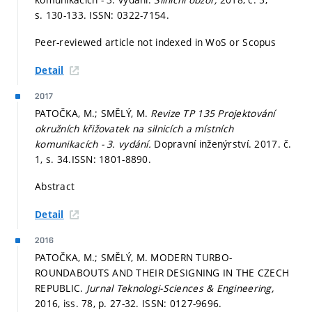
s. 130-133.
ISSN: 0322-7154.
Peer-reviewed article not indexed in WoS or Scopus
Detail
2017
PATOČKA, M.; SMĚLÝ, M.
Revize TP 135 Projektování
okružních křižovatek na silnicích a místních
komunikacích - 3. vydání.
Dopravní inženýrství. 2017. č.
1,
s. 34.
ISSN: 1801-8890.
Abstract
Detail
2016
PATOČKA, M.; SMĚLÝ, M. MODERN TURBO-
ROUNDABOUTS AND THEIR DESIGNING IN THE CZECH
REPUBLIC.
Jurnal Teknologi-Sciences & Engineering,
2016, iss. 78,
p. 27-32.
ISSN: 0127-9696.