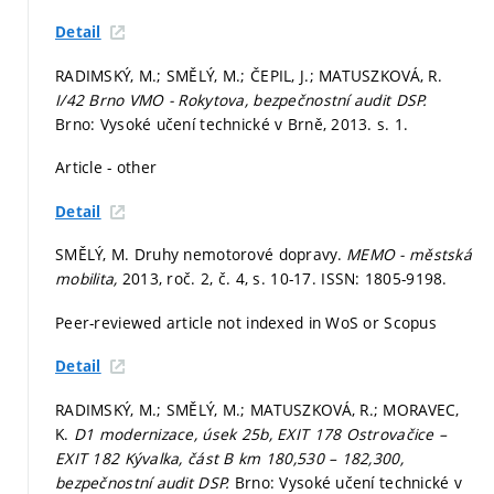
Detail
RADIMSKÝ, M.; SMĚLÝ, M.; ČEPIL, J.; MATUSZKOVÁ, R.
I/42 Brno VMO - Rokytova, bezpečnostní audit DSP.
Brno: Vysoké učení technické v Brně, 2013.
s. 1.
Article - other
Detail
SMĚLÝ, M. Druhy nemotorové dopravy.
MEMO - městská
mobilita,
2013, roč. 2, č. 4,
s. 10-17.
ISSN: 1805-9198.
Peer-reviewed article not indexed in WoS or Scopus
Detail
RADIMSKÝ, M.; SMĚLÝ, M.; MATUSZKOVÁ, R.; MORAVEC,
K.
D1 modernizace, úsek 25b, EXIT 178 Ostrovačice –
EXIT 182 Kývalka, část B km 180,530 – 182,300,
bezpečnostní audit DSP.
Brno: Vysoké učení technické v