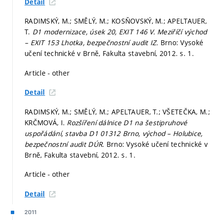
Detail
RADIMSKÝ, M.; SMĚLÝ, M.; KOSŇOVSKÝ, M.; APELTAUER,
T.
D1 modernizace, úsek 20, EXIT 146 V. Meziříčí východ
– EXIT 153 Lhotka, bezpečnostní audit IZ.
Brno: Vysoké
učení technické v Brně, Fakulta stavební, 2012.
s. 1.
Article - other
Detail
RADIMSKÝ, M.; SMĚLÝ, M.; APELTAUER, T.; VŠETEČKA, M.;
KRČMOVÁ, I.
Rozšíření dálnice D1 na šestipruhové
uspořádání, stavba D1 01312 Brno, východ – Holubice,
bezpečnostní audit DÚR.
Brno: Vysoké učení technické v
Brně, Fakulta stavební, 2012.
s. 1.
Article - other
Detail
2011