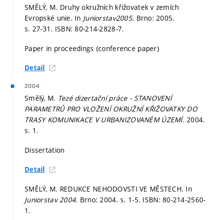
SMĚLÝ, M. Druhy okružních křižovatek v zemích
Evropské unie. In
Juniorstav2005.
Brno: 2005.
s. 27-31.
ISBN: 80-214-2828-7.
Paper in proceedings (conference paper)
Detail
2004
Smělý, M.
Tezé dizertační práce - STANOVENÍ
PARAMETRŮ PRO VLOŽENÍ OKRUŽNÍ KŘIŽOVATKY DO
TRASY KOMUNIKACE V URBANIZOVANÉM ÚZEMÍ.
2004.
s. 1.
Dissertation
Detail
SMĚLÝ, M. REDUKCE NEHODOVSTI VE MĚSTECH. In
Juniorstav 2004.
Brno: 2004.
s. 1-5.
ISBN: 80-214-2560-
1.