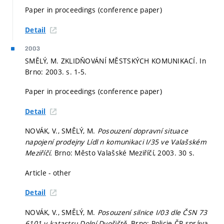
Paper in proceedings (conference paper)
Detail
2003
SMĚLÝ, M. ZKLIDŇOVÁNÍ MĚSTSKÝCH KOMUNIKACÍ. In
Brno: 2003.
s. 1-5.
Paper in proceedings (conference paper)
Detail
NOVÁK, V., SMĚLÝ, M.
Posouzení dopravní situace
napojení prodejny Lídl n komunikaci I/35 ve Valašském
Meziříčí.
Brno: Město Valašské Meziříčí, 2003. 30 s.
Article - other
Detail
NOVÁK, V., SMĚLÝ, M.
Posouzení silnice I/03 dle ČSN 73
6101 v katastru Dolní Dvořiště.
Brno: Policie ČR správa