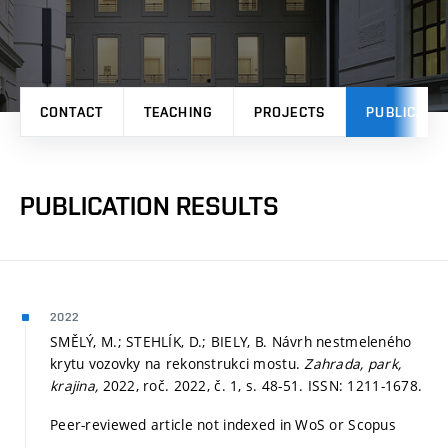
CONTACT
TEACHING
PROJECTS
PUBLICATI
PUBLICATION RESULTS
2022
SMĚLÝ, M.; STEHLÍK, D.; BIELY, B. Návrh nestmeleného
krytu vozovky na rekonstrukci mostu.
Zahrada, park,
krajina,
2022, roč. 2022, č. 1,
s. 48-51.
ISSN: 1211-1678.
Peer-reviewed article not indexed in WoS or Scopus