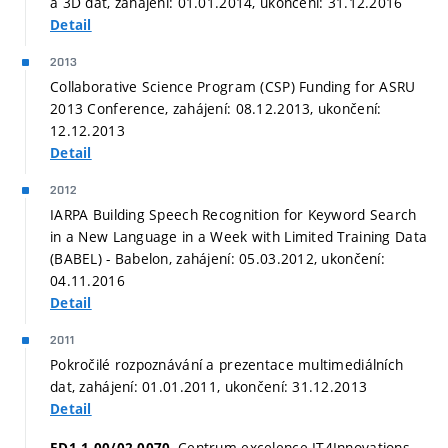
a 3D dat, zahájení: 01.01.2014, ukončení: 31.12.2016
Detail
2013
Collaborative Science Program (CSP) Funding for ASRU
2013 Conference, zahájení: 08.12.2013, ukončení:
12.12.2013
Detail
2012
IARPA Building Speech Recognition for Keyword Search
in a New Language in a Week with Limited Training Data
(BABEL) - Babelon, zahájení: 05.03.2012, ukončení:
04.11.2016
Detail
2011
Pokročilé rozpoznávání a prezentace multimediálních
dat, zahájení: 01.01.2011, ukončení: 31.12.2013
Detail
, Centrum excelence IT4Innovations,