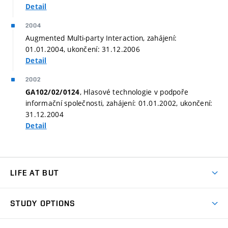
Detail
2004
Augmented Multi-party Interaction, zahájení:
01.01.2004, ukončení: 31.12.2006
Detail
2002
, Hlasové technologie v podpoře
GA102/02/0124
informační společnosti, zahájení: 01.01.2002, ukončení:
31.12.2004
Detail
LIFE AT BUT
BUT Ambience
STUDY OPTIONS
Spaces
Join BUT