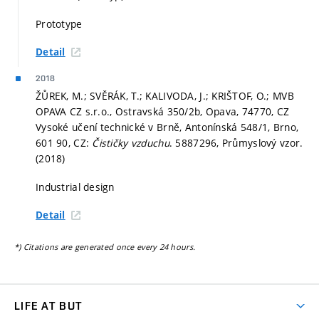
Prototype
Detail
2018
ŽŮREK, M.; SVĚRÁK, T.; KALIVODA, J.; KRIŠTOF, O.; MVB
OPAVA CZ s.r.o., Ostravská 350/2b, Opava, 74770, CZ
Vysoké učení technické v Brně, Antonínská 548/1, Brno,
601 90, CZ:
Čističky vzduchu
. 5887296, Průmyslový vzor.
(2018)
Industrial design
Detail
*) Citations are generated once every 24 hours.
LIFE AT BUT