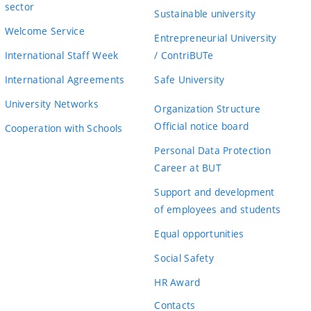
sector
Sustainable university
Welcome Service
Entrepreneurial University
International Staff Week
/ ContriBUTe
International Agreements
Safe University
University Networks
Organization Structure
Official notice board
Cooperation with Schools
Personal Data Protection
Career at BUT
Support and development
of employees and students
Equal opportunities
Social Safety
HR Award
Contacts