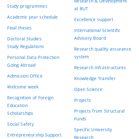
Research & Development
Study programmes
at BUT
Academic year schedule
Excellence support
Final theses
International Scientific
Advisory Board
Doctoral Studies
Study Regulations
Research quality assurance
system
Personal Data Protection
Going Abroad
Research infrastructures
Admission Office
Knowledge Transfer
Welcome week
Open Science
Recognition of Foreign
Projects
Education
Projects from Structural
Scholarships
Funds
Social Safety
Specific University
Entrepreneurship Support
Research