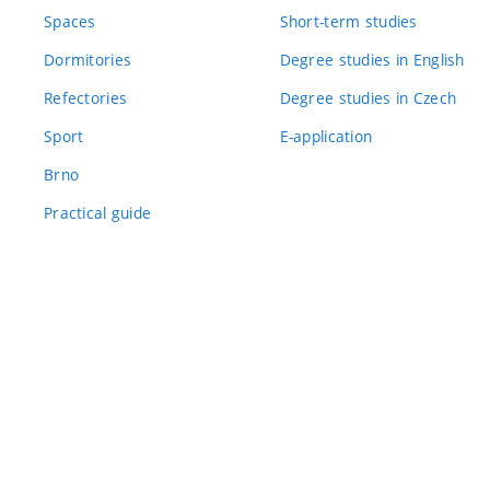
Spaces
Short-term studies
Dormitories
Degree studies in English
Refectories
Degree studies in Czech
Sport
E-application
Brno
Practical guide