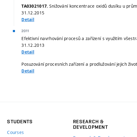
, Snižování koncentrace oxidů dusíku u prům
TA03021017
31.12.2015
Detail
2011
Efektivní navrhování procesů a zařízení s využitím všest
31.12.2013
Detail
Posuzování procesních zařízení a prodlužování jejich živo
Detail
STUDENTS
RESEARCH &
DEVELOPMENT
Courses