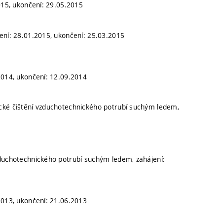
015, ukončení: 29.05.2015
ení: 28.01.2015, ukončení: 25.03.2015
2014, ukončení: 12.09.2014
cké čištění vzduchotechnického potrubí suchým ledem,
zduchotechnického potrubí suchým ledem, zahájení:
2013, ukončení: 21.06.2013