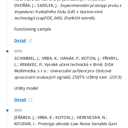
DVOŘÁK, J.; SADÍLEK, J.:
Experimentální prototyp prvku s
impedancí fraktálního řádu 0,45 v tlustovrstvé
technologii (capFOE_045)
. (Funkční vzorek)
Functioning sample
Detail
2013
SCHIMMEL, J.; VRBA, K.; HANÁK, P.; KOTON, J.; PŘIKRYL,
L.; KRKAVEC, P.; Vysoké učení technické v Brně; DISK
Multimedia, s.r.o.:
Univerzální zařízení pro číslicové
zpracování zvukových signálů
. 25079, Užitný vzor. (2013)
Utility model
Detail
2012
JEŘÁBEK, J.; VRBA, K.; KOTON, J.; HERENCSÁR, N.;
KOUDAR, I.:
Prototyp obvodu Low Noise Variable Gain