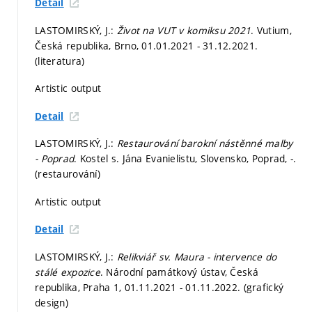
Detail
LASTOMIRSKÝ, J.:
Život na VUT v komiksu 2021
. Vutium,
Česká republika, Brno, 01.01.2021 - 31.12.2021.
(literatura)
Artistic output
Detail
LASTOMIRSKÝ, J.:
Restaurování barokní nástěnné malby
- Poprad
. Kostel s. Jána Evanielistu, Slovensko, Poprad, -.
(restaurování)
Artistic output
Detail
LASTOMIRSKÝ, J.:
Relikviář sv. Maura - intervence do
stálé expozice
. Národní památkový ústav, Česká
republika, Praha 1, 01.11.2021 - 01.11.2022. (grafický
design)