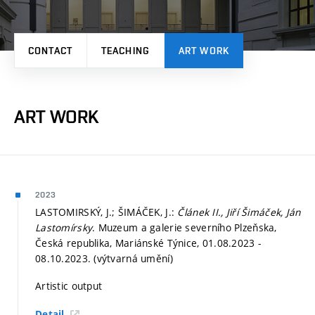
CONTACT
TEACHING
ART WORK
ART WORK
2023
LASTOMIRSKÝ, J.; ŠIMÁČEK, J.:
Článek II., Jiří Šimáček, Ján
Lastomírsky
. Muzeum a galerie severního Plzeňska,
Česká republika, Mariánské Týnice, 01.08.2023 -
08.10.2023. (výtvarná umění)
Artistic output
Detail