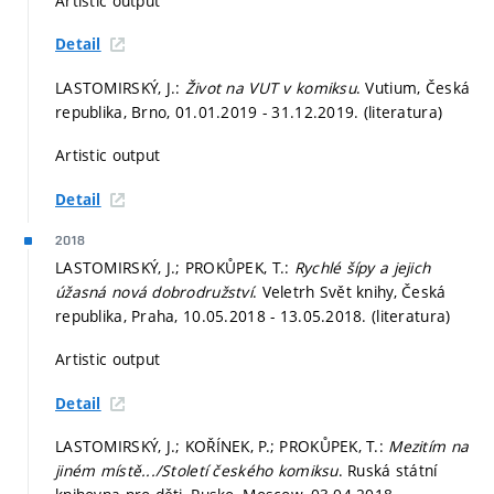
Artistic output
Detail
LASTOMIRSKÝ, J.:
Život na VUT v komiksu
. Vutium, Česká
republika, Brno, 01.01.2019 - 31.12.2019. (literatura)
Artistic output
Detail
2018
LASTOMIRSKÝ, J.; PROKŮPEK, T.:
Rychlé šípy a jejich
úžasná nová dobrodružství
. Veletrh Svět knihy, Česká
republika, Praha, 10.05.2018 - 13.05.2018. (literatura)
Artistic output
Detail
LASTOMIRSKÝ, J.; KOŘÍNEK, P.; PROKŮPEK, T.:
Mezitím na
jiném místě.../Století českého komiksu
. Ruská státní