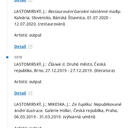
Detail
LASTOMIRSKÝ, J.:
Restaurování barokní nástěnné malby
.
Kalvária, Slovensko, Bánská Štiavnica, 01.07.2020 -
12.07.2020. (restaurování)
Artistic output
Detail
2019
LASTOMIRSKÝ, J.:
Článek II
. Druhé město, Česká
republika, Brno, 27.12.2019 - 27.12.2019. (literatura)
Artistic output
Detail
LASTOMIRSKÝ, J.; MIKESKA, J.:
Ze šuplíku: Nepublikované
knižní ilustrace
. Galerie Hollar, Česká republika, Praha,
06.03.2019 - 31.03.2019. (výtvarná umění)