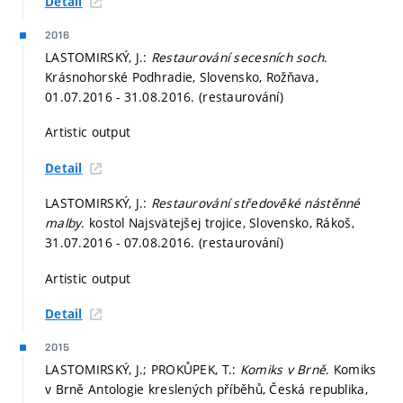
Detail
2016
LASTOMIRSKÝ, J.:
Restaurování secesních soch
.
Krásnohorské Podhradie, Slovensko, Rožňava,
01.07.2016 - 31.08.2016. (restaurování)
Artistic output
Detail
LASTOMIRSKÝ, J.:
Restaurování středověké nástěnné
malby
. kostol Najsvätejšej trojice, Slovensko, Rákoš,
31.07.2016 - 07.08.2016. (restaurování)
Artistic output
Detail
2015
LASTOMIRSKÝ, J.; PROKŮPEK, T.:
Komiks v Brně
. Komiks
v Brně Antologie kreslených příběhů, Česká republika,