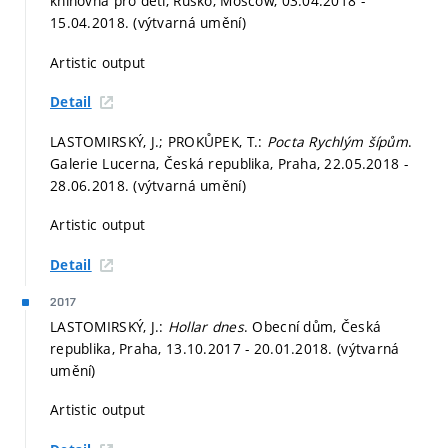
knihovna pro děti, Rusko, Moscow, 03.04.2018 -
15.04.2018. (výtvarná umění)
Artistic output
Detail
LASTOMIRSKÝ, J.; PROKŮPEK, T.:
Pocta Rychlým šípům
.
Galerie Lucerna, Česká republika, Praha, 22.05.2018 -
28.06.2018. (výtvarná umění)
Artistic output
Detail
2017
LASTOMIRSKÝ, J.:
Hollar dnes
. Obecní dům, Česká
republika, Praha, 13.10.2017 - 20.01.2018. (výtvarná
umění)
Artistic output