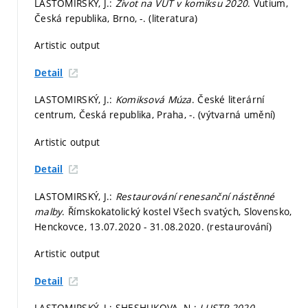
LASTOMIRSKÝ, J.:
Život na VUT v komiksu 2020
. Vutium,
Česká republika, Brno, -. (literatura)
Artistic output
Detail
LASTOMIRSKÝ, J.:
Komiksová Múza
. České literární
centrum, Česká republika, Praha, -. (výtvarná umění)
Artistic output
Detail
LASTOMIRSKÝ, J.:
Restaurování renesanční nástěnné
malby
. Římskokatolický kostel Všech svatých, Slovensko,
Henckovce, 13.07.2020 - 31.08.2020. (restaurování)
Artistic output
Detail
LASTOMIRSKÝ, J.; SHESHUKOVA, N.:
LUSTR 2020 -