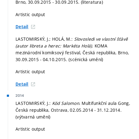
Brno, 30.09.2015 - 30.09.2015. (literatura)
Artistic output
Detail
LASTOMIRSKÝ, J.; HOLÁ, M.:
Slovosledi ve vlastní šťávě
(autor libreta a herec: Markéta Holá)
. KOMA
mezinárodní komiksový festival, Česká republika, Brno,
30.09.2015 - 04.10.2015. (scénická umění)
Artistic output
Detail
2014
LASTOMIRSKÝ, J.:
Kód Salomon
. Multifunkční aula Gong,
Česká republika, Ostrava, 02.05.2014 - 31.12.2014.
(výtvarná umění)
Artistic output