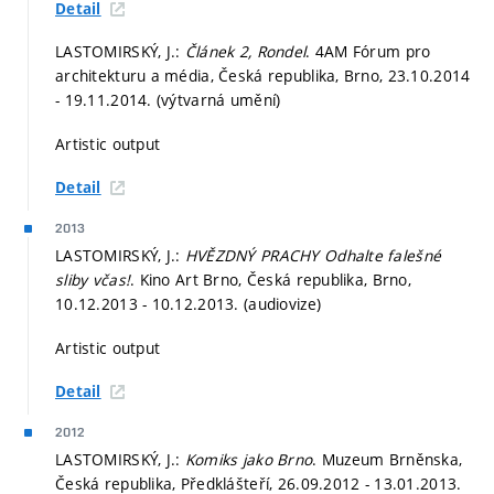
Detail
LASTOMIRSKÝ, J.:
Článek 2, Rondel
. 4AM Fórum pro
architekturu a média, Česká republika, Brno, 23.10.2014
- 19.11.2014. (výtvarná umění)
Artistic output
Detail
2013
LASTOMIRSKÝ, J.:
HVĚZDNÝ PRACHY Odhalte falešné
sliby včas!
. Kino Art Brno, Česká republika, Brno,
10.12.2013 - 10.12.2013. (audiovize)
Artistic output
Detail
2012
LASTOMIRSKÝ, J.:
Komiks jako Brno
. Muzeum Brněnska,
Česká republika, Předklášteří, 26.09.2012 - 13.01.2013.