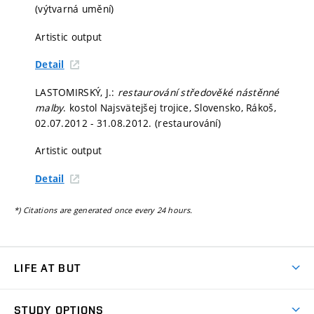
(výtvarná umění)
Artistic output
Detail
LASTOMIRSKÝ, J.:
restaurování středověké nástěnné
malby
. kostol Najsvätejšej trojice, Slovensko, Rákoš,
02.07.2012 - 31.08.2012. (restaurování)
Artistic output
Detail
*) Citations are generated once every 24 hours.
LIFE AT BUT
BUT Ambience
STUDY OPTIONS