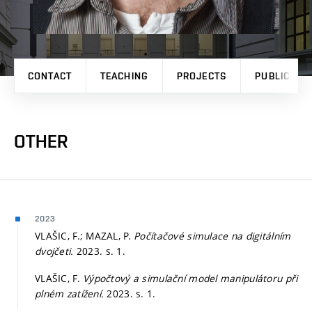
CONTACT
TEACHING
PROJECTS
PUBLICATI
OTHER
2023
VLAŠIC, F.; MAZAL, P.
Počítačové simulace na digitálním
dvojčeti.
2023.
s. 1.
VLAŠIC, F.
Výpočtový a simulační model manipulátoru při
plném zatížení.
2023.
s. 1.