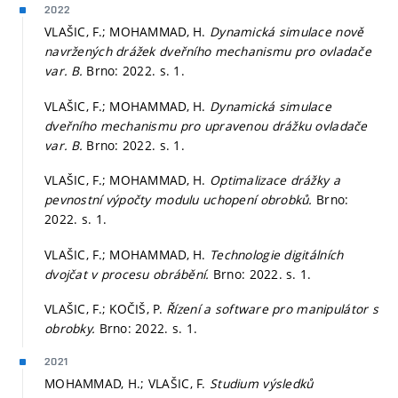
2022
VLAŠIC, F.; MOHAMMAD, H.
Dynamická simulace nově
navržených drážek dveřního mechanismu pro ovladače
var. B.
Brno: 2022.
s. 1.
VLAŠIC, F.; MOHAMMAD, H.
Dynamická simulace
dveřního mechanismu pro upravenou drážku ovladače
var. B.
Brno: 2022.
s. 1.
VLAŠIC, F.; MOHAMMAD, H.
Optimalizace drážky a
pevnostní výpočty modulu uchopení obrobků.
Brno:
2022.
s. 1.
VLAŠIC, F.; MOHAMMAD, H.
Technologie digitálních
dvojčat v procesu obrábění.
Brno: 2022.
s. 1.
VLAŠIC, F.; KOČIŠ, P.
Řízení a software pro manipulátor s
obrobky.
Brno: 2022.
s. 1.
2021
MOHAMMAD, H.; VLAŠIC, F.
Studium výsledků