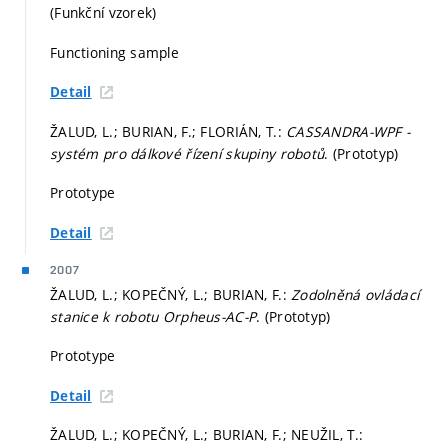
(Funkční vzorek)
Functioning sample
Detail
ŽALUD, L.; BURIAN, F.; FLORIÁN, T.:
CASSANDRA-WPF -
systém pro dálkové řízení skupiny robotů
. (Prototyp)
Prototype
Detail
2007
ŽALUD, L.; KOPEČNÝ, L.; BURIAN, F.:
Zodolněná ovládací
stanice k robotu Orpheus-AC-P
. (Prototyp)
Prototype
Detail
ŽALUD, L.; KOPEČNÝ, L.; BURIAN, F.; NEUŽIL, T.: