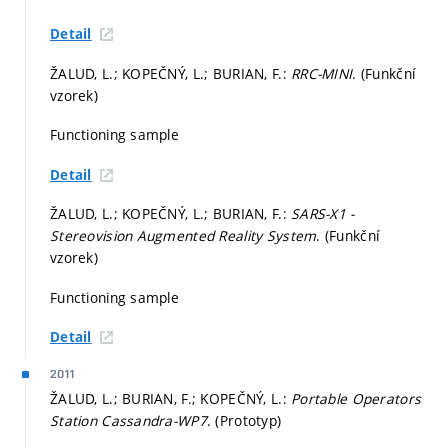
Detail
ŽALUD, L.; KOPEČNÝ, L.; BURIAN, F.:
RRC-MINI
. (Funkční
vzorek)
Functioning sample
Detail
ŽALUD, L.; KOPEČNÝ, L.; BURIAN, F.:
SARS-X1 -
Stereovision Augmented Reality System
. (Funkční
vzorek)
Functioning sample
Detail
2011
ŽALUD, L.; BURIAN, F.; KOPEČNÝ, L.:
Portable Operators
Station Cassandra-WP7
. (Prototyp)