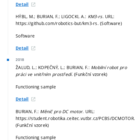
Detail
HÝBL, M.; BURIAN, F.; LIGOCKI, A.:
KM3-rs
. URL:
https://github.com/robotics-but/km3-rs. (Software)
Software
Detail
2018
ŽALUD, L.; KOPEČNÝ, L.; BURIAN, F.:
Mobilní robot pro
práci ve vnitřním prostředí
. (Funkční vzorek)
Functioning sample
Detail
BURIAN, F.:
Měnič pro DC motor
. URL:
https://student.robotika.ceitec.vutbr.cz/PCBS/DCMOTOR.
(Funkční vzorek)
Functioning sample