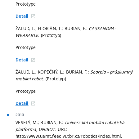
Prototype
Detail
ŽALUD, L.; FLORIÁN, T.; BURIAN, F.:
CASSANDRA-
WEARABLE
. (Prototyp)
Prototype
Detail
ŽALUD, L.; KOPEČNÝ, L.; BURIAN, F.:
Scorpio - průzkumný
mobilní robot
. (Prototyp)
Prototype
Detail
2010
VESELÝ, M.; BURIAN, F.:
Univerzální mobilní robotická
platforma, UNIBOT
. URL:
http://www.uamt.feec.vutbr.cz/robotics/index.html.