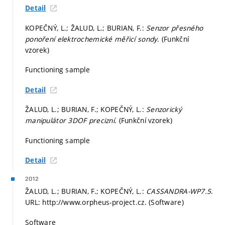
Detail
KOPEČNÝ, L.; ŽALUD, L.; BURIAN, F.:
Senzor přesného
ponoření elektrochemické měřicí sondy
. (Funkční
vzorek)
Functioning sample
Detail
ŽALUD, L.; BURIAN, F.; KOPEČNÝ, L.:
Senzorický
manipulátor 3DOF precizní
. (Funkční vzorek)
Functioning sample
Detail
2012
ŽALUD, L.; BURIAN, F.; KOPEČNÝ, L.:
CASSANDRA-WP7.5
.
URL: http://www.orpheus-project.cz. (Software)
Software